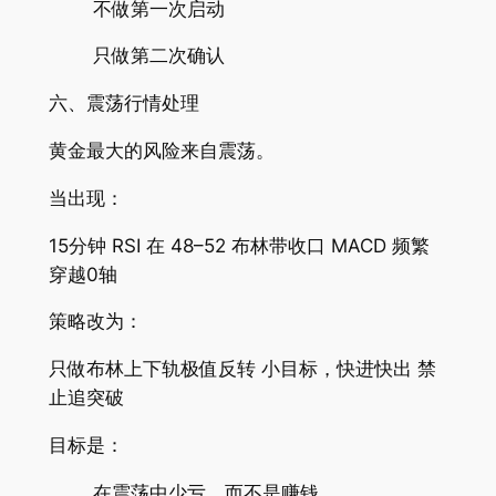
不做第一次启动
只做第二次确认
六、震荡行情处理
黄金最大的风险来自震荡。
当出现：
15分钟 RSI 在 48–52 布林带收口 MACD 频繁
穿越0轴
策略改为：
只做布林上下轨极值反转 小目标，快进快出 禁
止追突破
目标是：
在震荡中少亏，而不是赚钱。