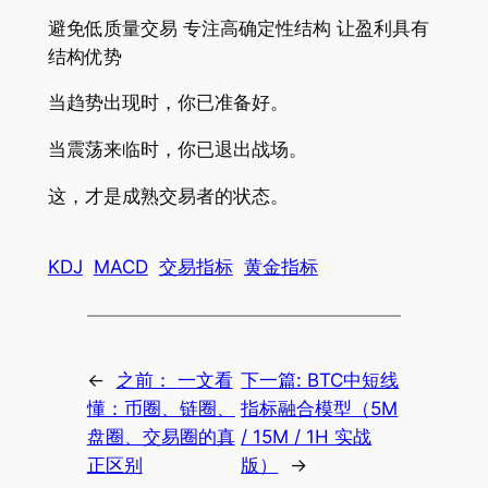
避免低质量交易 专注高确定性结构 让盈利具有
结构优势
当趋势出现时，你已准备好。
当震荡来临时，你已退出战场。
这，才是成熟交易者的状态。
KDJ
MACD
交易指标
黄金指标
←
之前：
一文看
下一篇:
BTC中短线
懂：币圈、链圈、
指标融合模型（5M
盘圈、交易圈的真
/ 15M / 1H 实战
正区别
版）
→