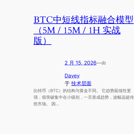
BTC中短线指标融合模型
（5M / 15M / 1H 实战
版）
2 月 15, 2026
—
由
Davey
于
技术层面
比特币（BTC）的结构与黄金不同。 它趋势延续性更
强，假突破集中在小级别，一旦形成趋势，波幅远超传
统市场。 因…