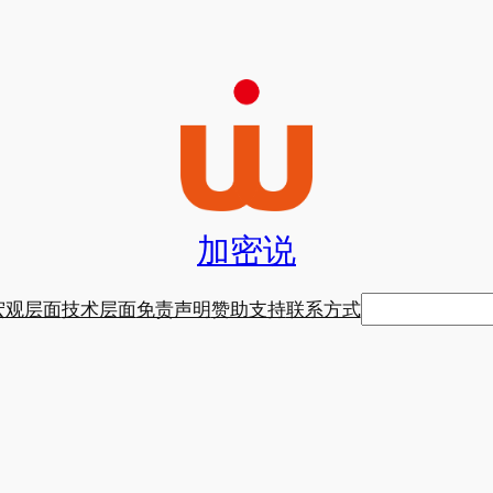
加密说
搜
宏观层面
技术层面
免责声明
赞助支持
联系方式
索