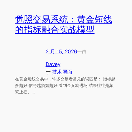
觉照交易系统：黄金短线
的指标融合实战模型
2 月 15, 2026
—
由
Davey
于
技术层面
在黄金短线交易中，许多交易者常见的误区是： 指标越
多越好 信号越频繁越好 看到金叉就进场 结果往往是频
繁止损、…