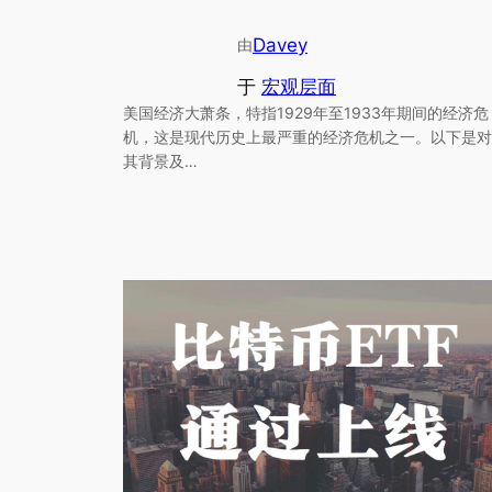
Davey
由
于
宏观层面
美国经济大萧条，特指1929年至1933年期间的经济危
机，这是现代历史上最严重的经济危机之一。以下是对
其背景及…