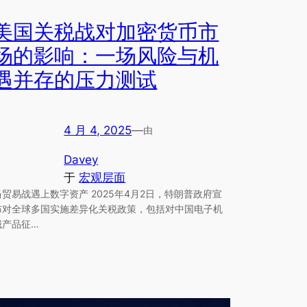
美国关税战对加密货币市
场的影响：一场风险与机
遇并存的压力测试
4 月 4, 2025
—
由
Davey
于
宏观层面
当贸易战遇上数字资产 2025年4月2日，特朗普政府宣
布对全球多国实施差异化关税政策，包括对中国电子机
械产品征…