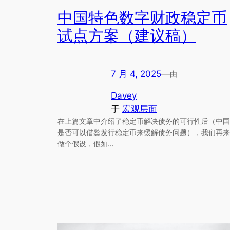
中国特色数字财政稳定币
试点方案（建议稿）
7 月 4, 2025
—
由
Davey
于
宏观层面
在上篇文章中介绍了稳定币解决债务的可行性后（中国
是否可以借鉴发行稳定币来缓解债务问题），我们再来
做个假设，假如…