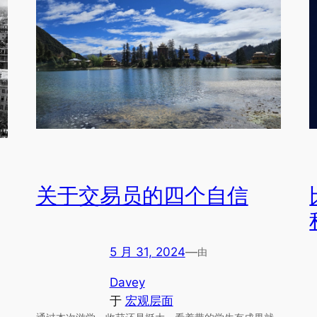
关于交易员的四个自信
5 月 31, 2024
—
由
Davey
于
宏观层面