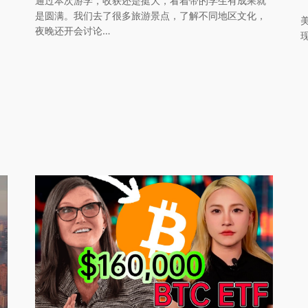
通过本次游学，收获还是挺大，看着带的学生有成果就
是圆满。我们去了很多旅游景点，了解不同地区文化，
夜晚还开会讨论…