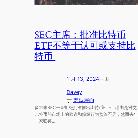
SEC主席：批准比特币
ETF不等于认可或支持比
特币
1 月 13, 2024
—
由
Davey
于
宏观层面
多年来SEC一直拒绝批准推出比特币ETF，理由是对交
比特币的市场上的欺诈和操纵行为监管不足，然而去年
一家联邦…