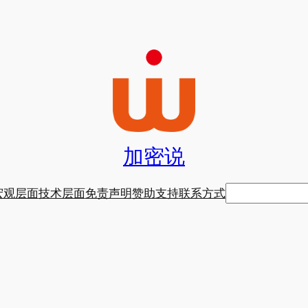
加密说
搜
宏观层面
技术层面
免责声明
赞助支持
联系方式
索