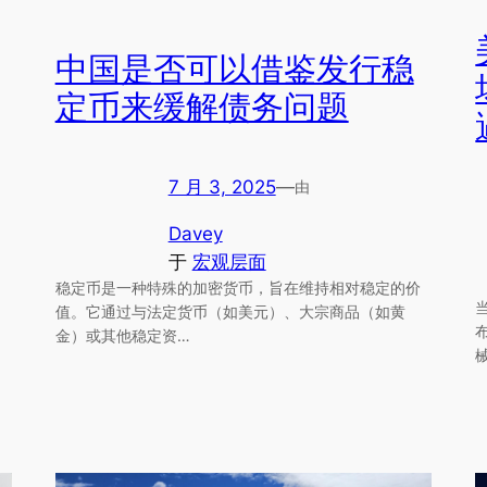
中国是否可以借鉴发行稳
定币来缓解债务问题
7 月 3, 2025
—
由
Davey
于
宏观层面
稳定币是一种特殊的加密货币，旨在维持相对稳定的价
值。它通过与法定货币（如美元）、大宗商品（如黄
金）或其他稳定资…