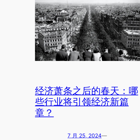
经济萧条之后的春天：哪
些行业将引领经济新篇
章？
7 月 25, 2024
—