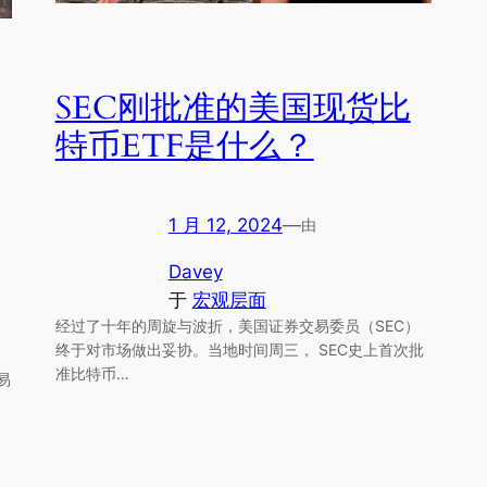
SEC刚批准的美国现货比
特币ETF是什么？
1 月 12, 2024
—
由
Davey
于
宏观层面
经过了十年的周旋与波折，美国证券交易委员（SEC）
终于对市场做出妥协。当地时间周三， SEC史上首次批
准比特币…
易