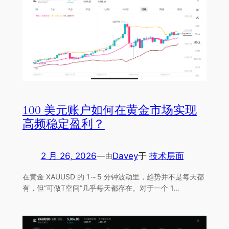
100 美元账户如何在黄金市场实现
高频稳定盈利？
2 月 26, 2026
—
Davey
于
技术层面
由
在黄金 XAUUSD 的 1～5 分钟波动里，趋势并不是每天都
有，但“可做T空间”几乎每天都存在。对于一个 1…