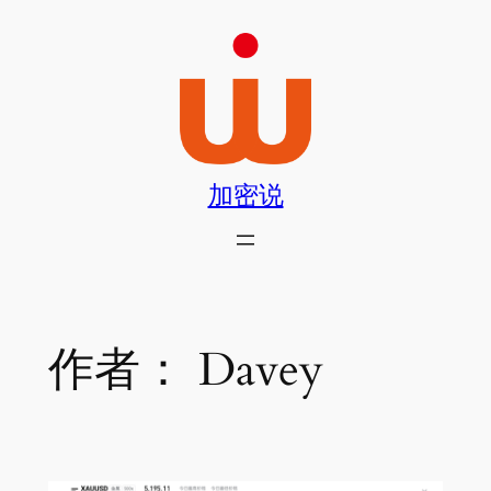
跳
至
内
容
加密说
作者：
Davey