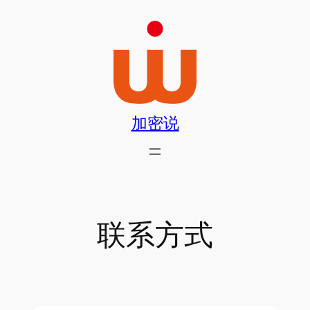
跳
至
内
容
加密说
联系方式