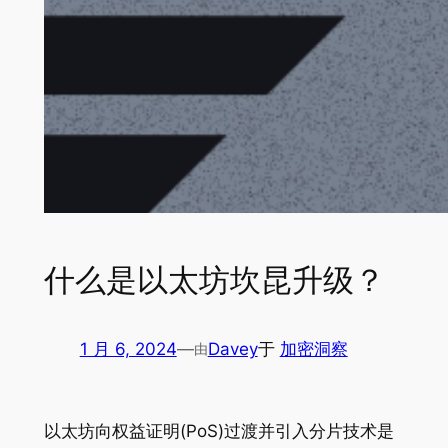
什么是以太坊坎昆升级？
1 月 6, 2024
—
Davey
于
加密洞察
由
以太坊向权益证明(PoS)过渡并引入分片技术是