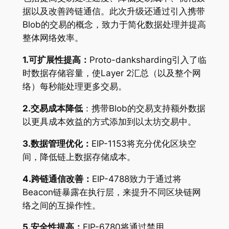
据以及改善跨链通信。此次升级还通过引入携带
Blob的交易的概念，致力于简化数据处理并提高
整体网络效率。
1.可扩展性提高：
Proto-danksharding引入了临
时数据存储容量，使Layer 2汇总（以及整个网
络）每秒能处理更多交易。
2.交易成本降低
：携带Blob的交易支持额外数据
以更具成本效益的方式添加到以太坊交易中。
3.数据管理优化：
EIP-1153将充分优化区块空
间，降低链上数据存储成本。
4.跨链通信改善：
EIP-4788致力于通过将
Beacon链暴露在执行层，来提升不同区块链网
络之间的互操作性。
5.安全性提高：
EIP-6780将通过禁用