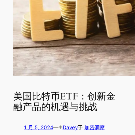
美国比特币ETF：创新金
融产品的机遇与挑战
1 月 5, 2024
—
Davey
于
加密洞察
由