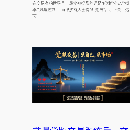
在交易者的世界里，最常被提及的词是“纪律”“心态”“概
率”“风险控制”，而很少有人会提到“觉照”。听上去，这
两…