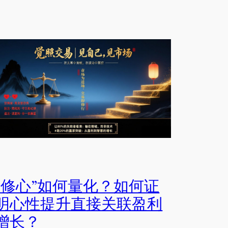
“修心”如何量化？如何证
明心性提升直接关联盈利
增长？