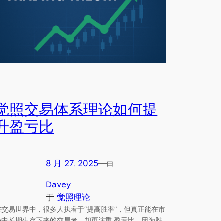
觉照交易体系理论如何提
升盈亏比
8 月 27, 2025
—
由
Davey
于
觉照理论
在交易世界中，很多人执着于“提高胜率”，但真正能在市
场中长期生存下来的交易者，却更注重 盈亏比。因为胜