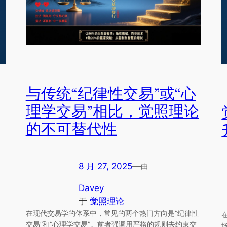
与传统“纪律性交易”或“心
理学交易”相比，觉照理论
的不可替代性
8 月 27, 2025
—
由
Davey
于
觉照理论
在现代交易学的体系中，常见的两个热门方向是“纪律性
交易”和“心理学交易”。前者强调用严格的规则去约束交