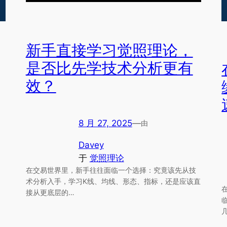
新手直接学习觉照理论，
是否比先学技术分析更有
效？
8 月 27, 2025
—
由
Davey
于
觉照理论
在交易世界里，新手往往面临一个选择：究竟该先从技
术分析入手，学习K线、均线、形态、指标，还是应该直
接从更底层的…