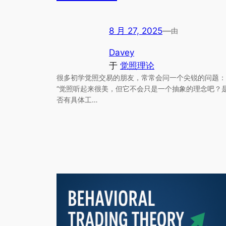
8 月 27, 2025
—
由
Davey
于
觉照理论
很多初学觉照交易的朋友，常常会问一个尖锐的问题：
“觉照听起来很美，但它不会只是一个抽象的理念吧？
否有具体工…