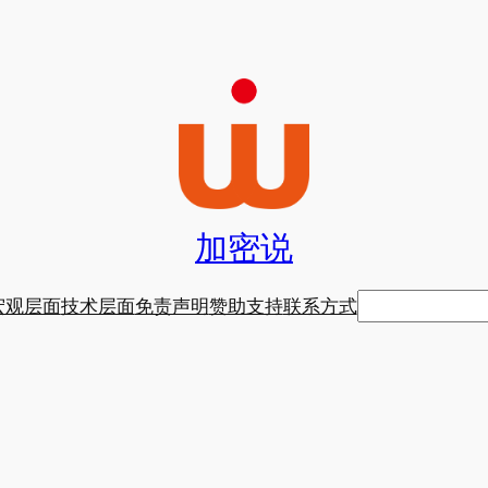
加密说
搜
宏观层面
技术层面
免责声明
赞助支持
联系方式
索