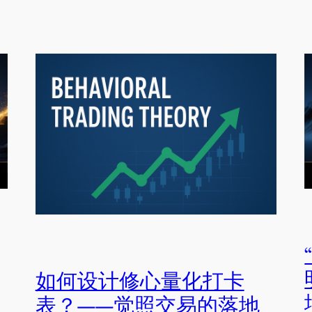
如何设计修心量化打卡
表？——觉照交易的落地