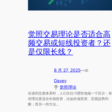
觉照交易理论是否适合高
频交易或短线投资者？还
是仅限长线？
8 月 27, 2025
—
由
Davey
于
觉照理论
在谈到交易体系时，人们往往习惯性地做一个区分：有
些理论更适合长线投资，比如价值投资、宏观趋势判
断；而另一些方法…