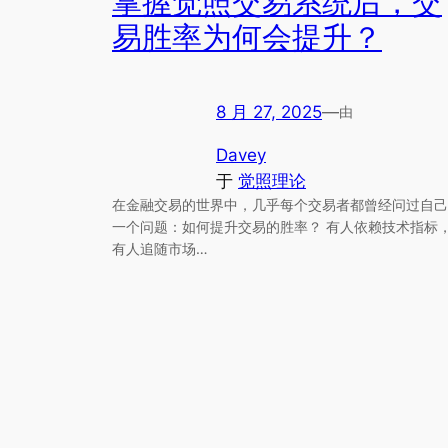
掌握觉照交易系统后，交
易胜率为何会提升？
8 月 27, 2025
—
由
Davey
于
觉照理论
在金融交易的世界中，几乎每个交易者都曾经问过自己
一个问题：如何提升交易的胜率？ 有人依赖技术指标
有人追随市场…