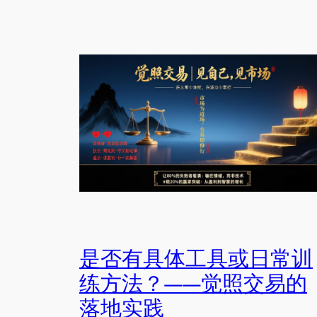
是否有具体工具或日常训
练方法？——觉照交易的
落地实践