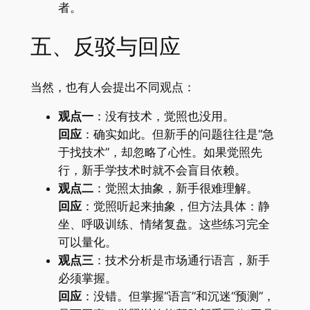
者。
五、反驳与回应
当然，也有人会提出不同观点：
观点一
：没有技术，觉照也没用。
回应
：确实如此。但新手的问题往往是“急
于找技术”，却忽略了心性。如果觉照先
行，新手学技术时就不会盲目依赖。
观点二
：觉照太抽象，新手很难理解。
回应
：觉照听起来抽象，但方法具体：静
坐、呼吸训练、情绪复盘。这些练习完全
可以量化。
观点三
：技术分析是市场通行语言，新手
必须掌握。
回应
：没错。但掌握“语言”和沉迷“预测”，