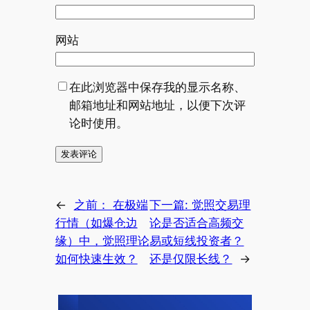
网站
在此浏览器中保存我的显示名称、
邮箱地址和网站地址，以便下次评
论时使用。
←
之前：
在极端
下一篇:
觉照交易理
行情（如爆仓边
论是否适合高频交
缘）中，觉照理论
易或短线投资者？
如何快速生效？
还是仅限长线？
→