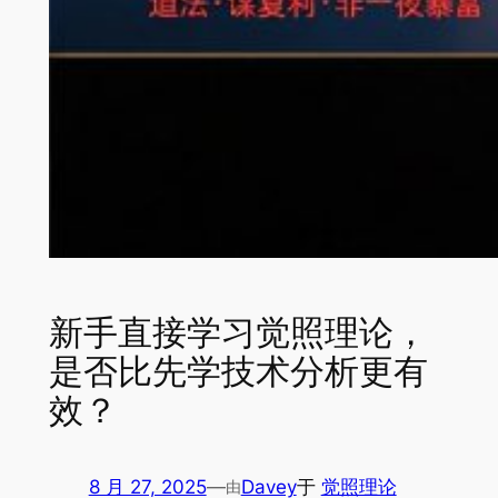
新手直接学习觉照理论，
是否比先学技术分析更有
效？
8 月 27, 2025
—
Davey
于
觉照理论
由