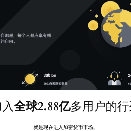
加入
全球2.88亿
多用户的行
就是现在进入加密货币市场。