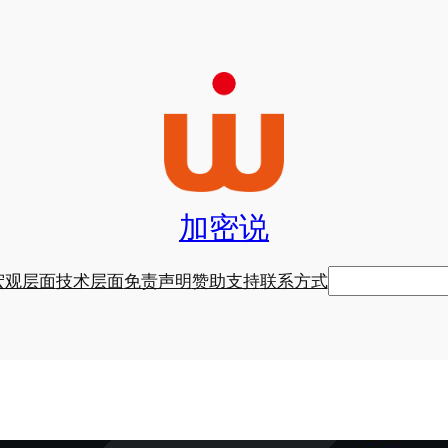
加密说
搜
宏观层面
技术层面
免责声明
赞助支持
联系方式
索