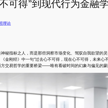
心不可得”到现代行为金融
照理论
最神秘指标之人，而是那些洞察市场变化、驾驭自我欲望的灵
《金刚经》中一句“过去心不可得，现在心不可得，未来心不
西方交易哲学的重要桥梁——唯有看破时间的幻象与偏见的蒙