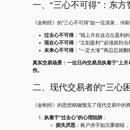
一、“三心不可得”：东
《金刚经》的“三心不可得”如一泓清泉，冲
​过去心不可得​
​：“我上月在这点位盈
​现在心不可得​
​：“立刻盈利”“必须抓
​未来心不可得​
​：“一定大涨”“再忍忍
​真实交易场景：一位日内交易员执着于“上
伤。​
二、现代交易者的“三心
《金刚经》的思想精确预见了现代交易中的
​执着于“过去心”的心理陷阱​
​：
​损失厌恶​
​：账户赤字如沉重锁链