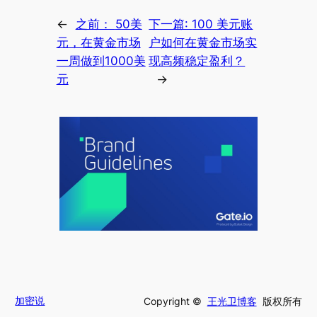
←
之前：
50美
下一篇:
100 美元账
元，在黄金市场
户如何在黄金市场实
一周做到1000美
现高频稳定盈利？
元
→
加密说
Copyright ©
王光卫博客
版权所有