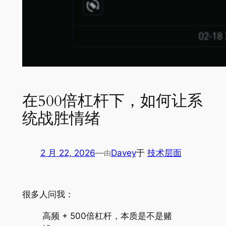
在500倍杠杆下，如何让系
统战胜情绪
2 月 22, 2026
—
Davey
于
技术层面
由
很多人问我：
高频 + 500倍杠杆，本质是不是赌