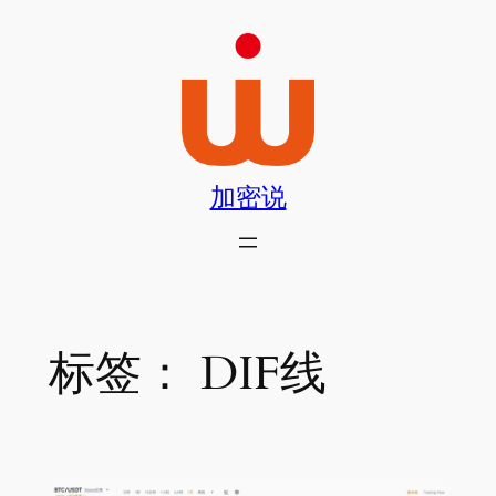
跳
至
内
容
加密说
标签：
DIF线