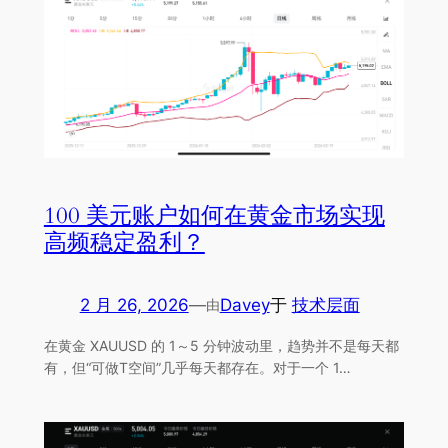
100 美元账户如何在黄金市场实现
高频稳定盈利？
2 月 26, 2026
—
Davey
于
技术层面
由
在黄金 XAUUSD 的 1～5 分钟波动里，趋势并不是每天都
有，但“可做T空间”几乎每天都存在。对于一个 1…