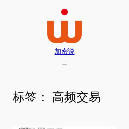
跳
至
内
容
加密说
标签：
高频交易