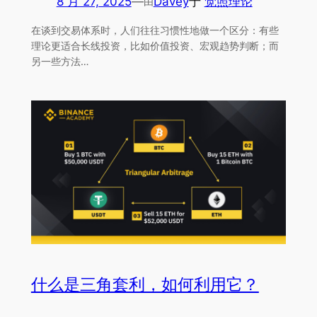
8 月 27, 2025
—
Davey
于
觉照理论
由
在谈到交易体系时，人们往往习惯性地做一个区分：有些
理论更适合长线投资，比如价值投资、宏观趋势判断；而
另一些方法…
什么是三角套利，如何利用它？