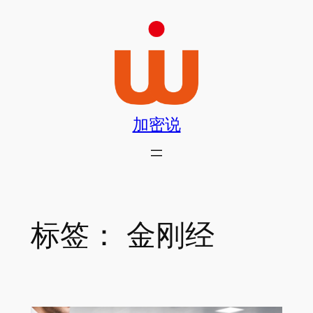
跳
至
内
容
加密说
标签：
金刚经