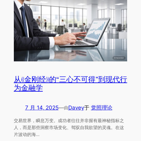
从《金刚经》的“三心不可得”到现代行
为金融学
7 月 14, 2025
—
Davey
于
觉照理论
由
交易世界，瞬息万变。成功者往往并非握有最神秘指标之
人，而是那些洞察市场变化、驾驭自我欲望的灵魂。在这
片波动的海…