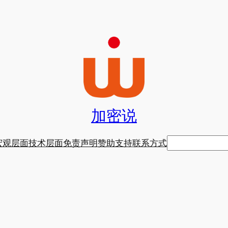
加密说
搜
宏观层面
技术层面
免责声明
赞助支持
联系方式
索