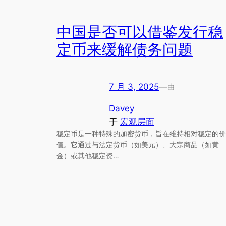
中国是否可以借鉴发行稳
定币来缓解债务问题
7 月 3, 2025
—
由
Davey
于
宏观层面
稳定币是一种特殊的加密货币，旨在维持相对稳定的价
值。它通过与法定货币（如美元）、大宗商品（如黄
金）或其他稳定资…