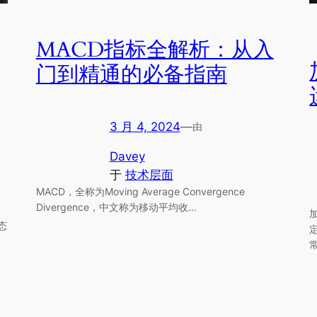
MACD指标全解析：从入
门到精通的必备指南
3 月 4, 2024
—
由
Davey
于
技术层面
MACD，全称为Moving Average Convergence
Divergence，中文称为移动平均收…
态