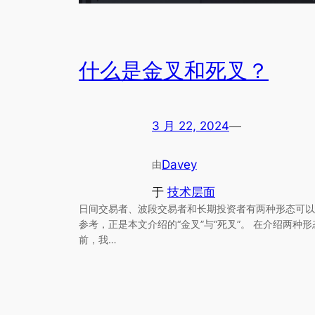
什么是金叉和死叉？
3 月 22, 2024
—
Davey
由
于
技术层面
日间交易者、波段交易者和长期投资者有两种形态可以
参考，正是本文介绍的“金叉”与“死叉”。 在介绍两种形
前，我…