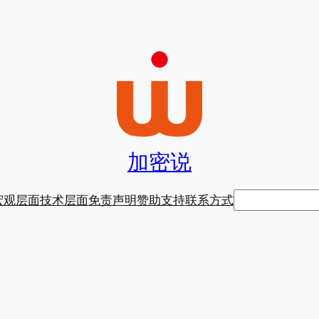
加密说
搜
宏观层面
技术层面
免责声明
赞助支持
联系方式
索