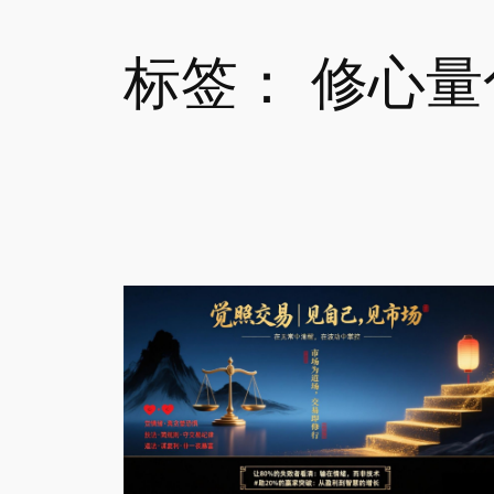
标签：
修心量