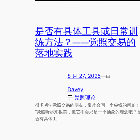
是否有具体工具或日常训
练方法？——觉照交易的
落地实践
8 月 27, 2025
—
由
Davey
于
觉照理论
很多初学觉照交易的朋友，常常会问一个尖锐的问题：
“觉照听起来很美，但它不会只是一个抽象的理念吧？
否有具体工…