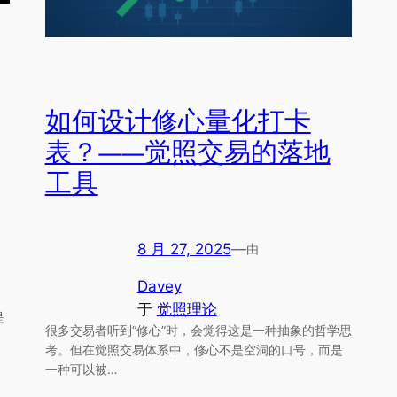
如何设计修心量化打卡
表？——觉照交易的落地
工具
8 月 27, 2025
—
由
Davey
于
觉照理论
是
很多交易者听到“修心”时，会觉得这是一种抽象的哲学思
考。但在觉照交易体系中，修心不是空洞的口号，而是
一种可以被…