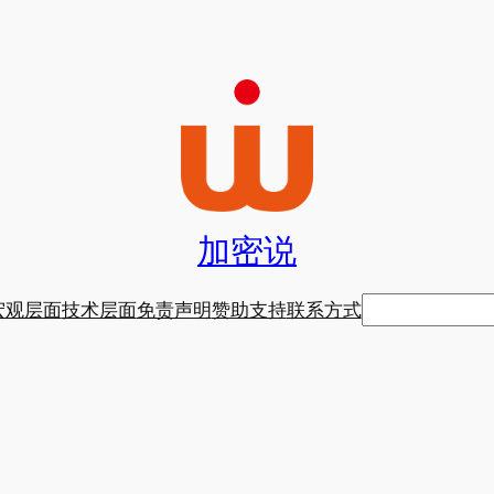
加密说
搜
宏观层面
技术层面
免责声明
赞助支持
联系方式
索