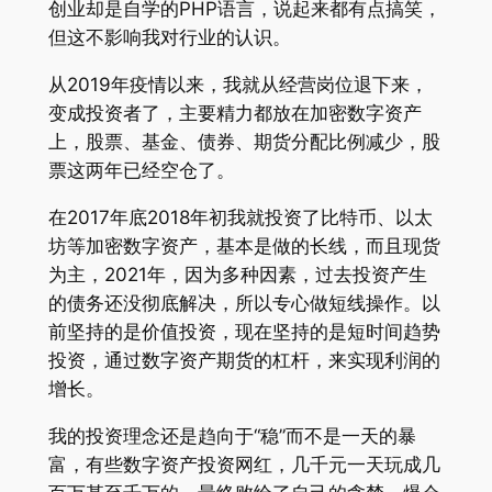
创业却是自学的PHP语言，说起来都有点搞笑，
但这不影响我对行业的认识。
从2019年疫情以来，我就从经营岗位退下来，
变成投资者了，主要精力都放在加密数字资产
上，股票、基金、债券、期货分配比例减少，股
票这两年已经空仓了。
在2017年底2018年初我就投资了比特币、以太
坊等加密数字资产，基本是做的长线，而且现货
为主，2021年，因为多种因素，过去投资产生
的债务还没彻底解决，所以专心做短线操作。以
前坚持的是价值投资，现在坚持的是短时间趋势
投资，通过数字资产期货的杠杆，来实现利润的
增长。
我的投资理念还是趋向于“稳”而不是一天的暴
富，有些数字资产投资网红，几千元一天玩成几