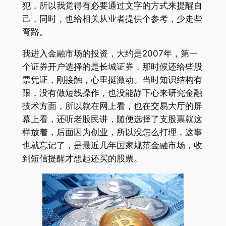
犯，所以我觉得有必要通过文字的方式来提醒自
己，同时，也给相关从业者提供个参考，少走些
弯路。
我进入金融市场的投资，大约是2007年，第一
个证券开户选择的是长城证券，那时候还给些股
票凭证，刚接触，心里挺激动。当时知识结构有
限，没有做短线操作，也没能静下心来研究金融
技术方面，所以就在网上看，也在交易大厅的屏
幕上看，还听老股民讲，随便选择了支股票就这
样放着，后面因为创业，所以没怎么打理，这事
也就忘记了，是最近几年国家规范金融市场，收
到短信提醒才想起还买的股票。