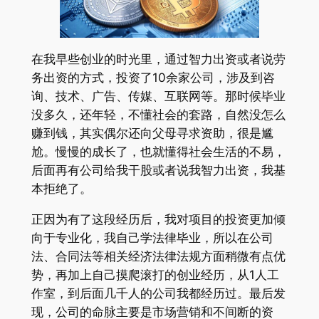
在我早些创业的时光里，通过智力出资或者说劳
务出资的方式，投资了10余家公司，涉及到咨
询、技术、广告、传媒、互联网等。那时候毕业
没多久，还年轻，不懂社会的套路，自然没怎么
赚到钱，其实偶尔还向父母寻求资助，很是尴
尬。慢慢的成长了，也就懂得社会生活的不易，
后面再有公司给我干股或者说我智力出资，我基
本拒绝了。
正因为有了这段经历后，我对项目的投资更加倾
向于专业化，我自己学法律毕业，所以在公司
法、合同法等相关经济法律法规方面稍微有点优
势，再加上自己摸爬滚打的创业经历，从1人工
作室，到后面几千人的公司我都经历过。最后发
现，公司的命脉主要是市场营销和不间断的资