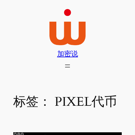
跳
至
内
容
加密说
标签：
PIXEL代币