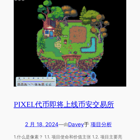
PIXEL代币即将上线币安交易所
2 月 18, 2024
—
Davey
于
项目分析
由
1.什么是像素？ 1.1. 项目使命和价值主张 1.2. 项目主要亮