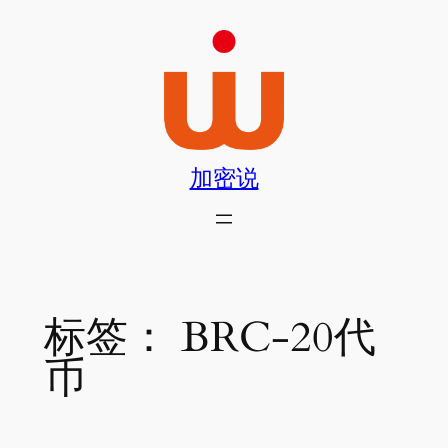
跳
至
内
容
加密说
标签：
BRC-20代
币