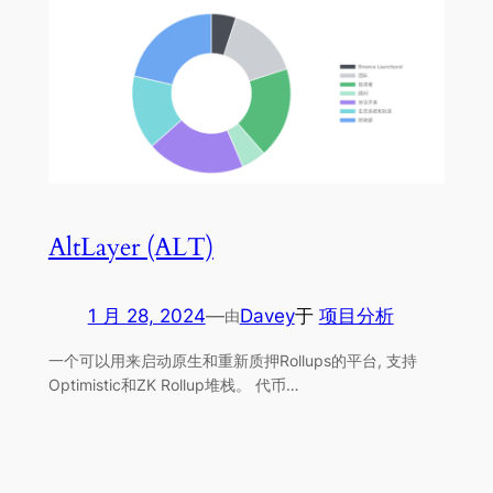
AltLayer (ALT)
1 月 28, 2024
—
Davey
于
项目分析
由
一个可以用来启动原生和重新质押Rollups的平台, 支持
Optimistic和ZK Rollup堆栈。 代币…