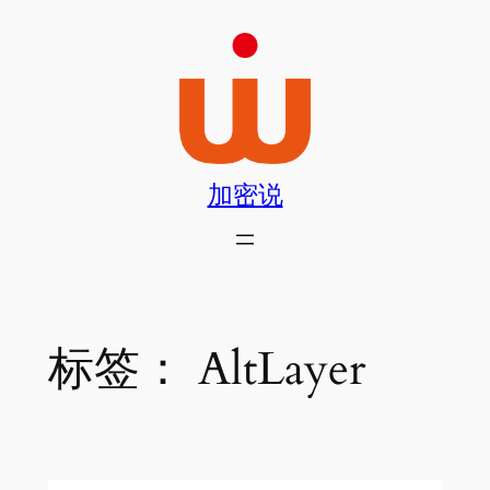
跳
至
内
容
加密说
标签：
AltLayer