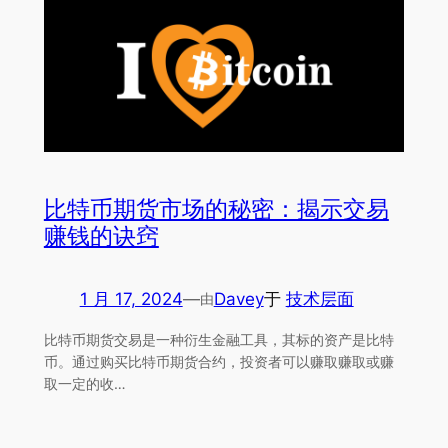
比特币期货市场的秘密：揭示交易
赚钱的诀窍
1 月 17, 2024
—
Davey
于
技术层面
由
比特币期货交易是一种衍生金融工具，其标的资产是比特
币。通过购买比特币期货合约，投资者可以赚取赚取或赚
取一定的收…