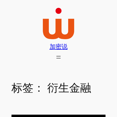
跳
至
内
容
加密说
标签：
衍生金融