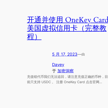
开通并使用 OneKey Car
美国虚拟信用卡（完整教
程）
5 月 17, 2023
—
由
Davey
于
加密洞察
充值错代币我们无法追回，请注意充值正确的币种，目
前只支持 USDC 。 注册 OneKey Card 点击官网…