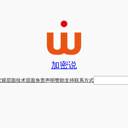
加密说
搜
宏观层面
技术层面
免责声明
赞助支持
联系方式
索