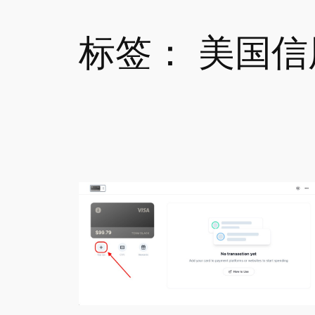
标签：
美国信