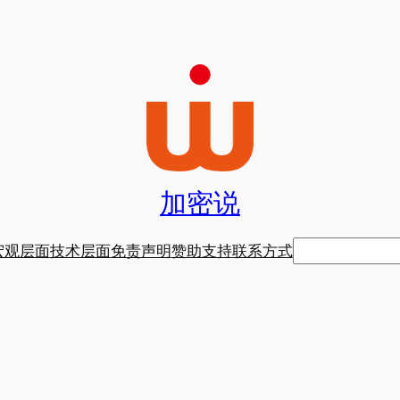
加密说
搜
宏观层面
技术层面
免责声明
赞助支持
联系方式
索