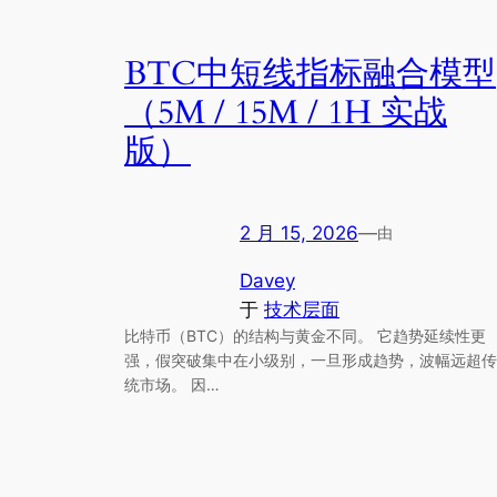
BTC中短线指标融合模型
（5M / 15M / 1H 实战
版）
2 月 15, 2026
—
由
Davey
于
技术层面
比特币（BTC）的结构与黄金不同。 它趋势延续性更
强，假突破集中在小级别，一旦形成趋势，波幅远超传
统市场。 因…