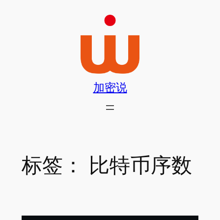
跳
至
内
容
加密说
标签：
比特币序数