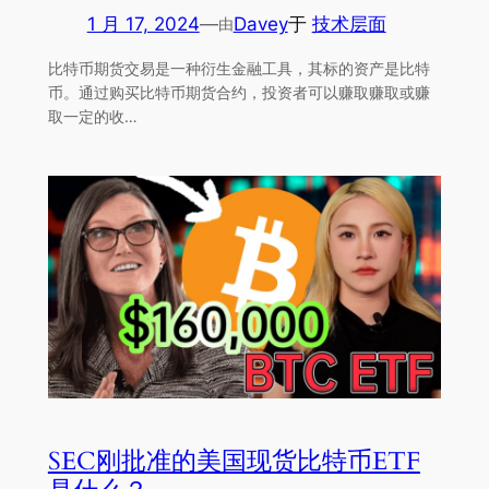
1 月 17, 2024
—
Davey
于
技术层面
由
比特币期货交易是一种衍生金融工具，其标的资产是比特
币。通过购买比特币期货合约，投资者可以赚取赚取或赚
取一定的收…
SEC刚批准的美国现货比特币ETF