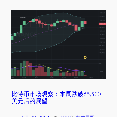
比特币市场观察：本周跌破65,500
美元后的展望