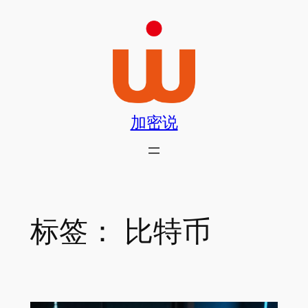
跳
至
内
容
加密说
标签：
比特币