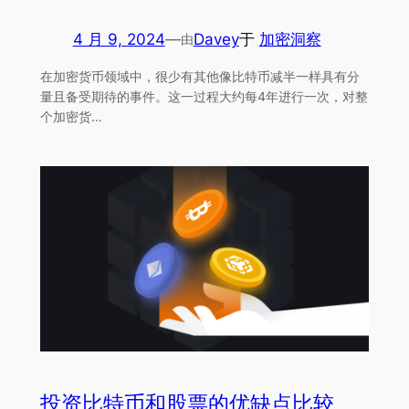
4 月 9, 2024
—
Davey
于
加密洞察
由
在加密货币领域中，很少有其他像比特币减半一样具有分
量且备受期待的事件。这一过程大约每4年进行一次，对整
个加密货…
投资比特币和股票的优缺点比较