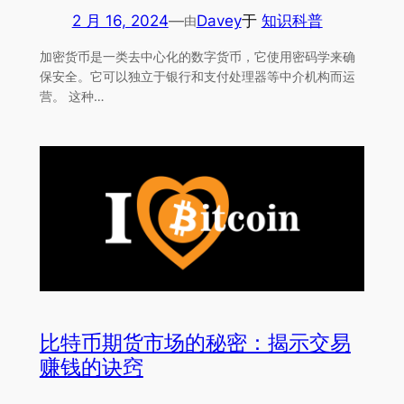
2 月 16, 2024
—
Davey
于
知识科普
由
加密货币是一类去中心化的数字货币，它使用密码学来确
保安全。它可以独立于银行和支付处理器等中介机构而运
营。 这种…
比特币期货市场的秘密：揭示交易
赚钱的诀窍