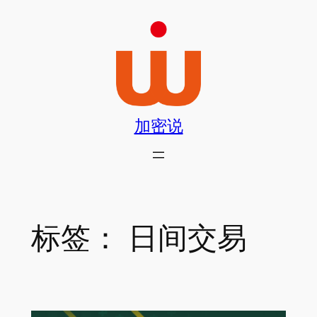
跳
至
内
容
加密说
标签：
日间交易