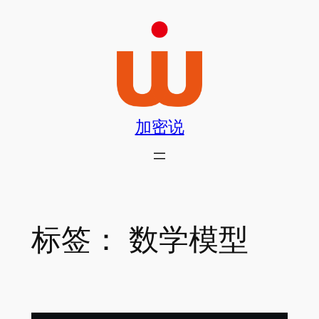
跳
至
内
容
加密说
标签：
数学模型