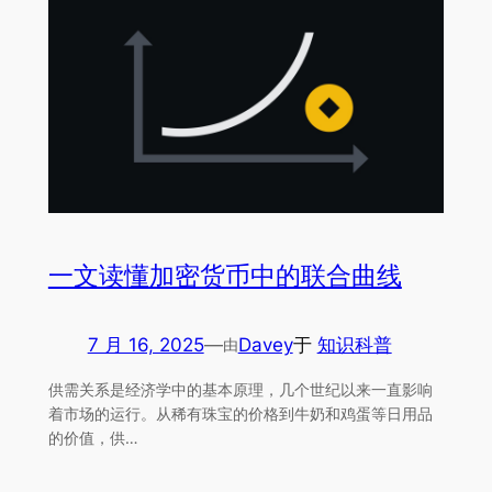
一文读懂加密货币中的联合曲线
7 月 16, 2025
—
Davey
于
知识科普
由
供需关系是经济学中的基本原理，几个世纪以来一直影响
着市场的运行。从稀有珠宝的价格到牛奶和鸡蛋等日用品
的价值，供…