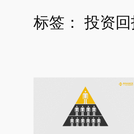
标签：
投资回