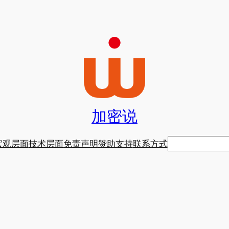
加密说
搜
宏观层面
技术层面
免责声明
赞助支持
联系方式
索