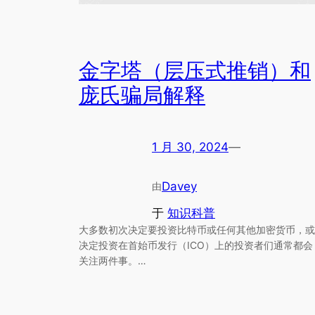
金字塔（层压式推销）和
庞氏骗局解释
1 月 30, 2024
—
Davey
由
于
知识科普
大多数初次决定要投资比特币或任何其他加密货币，或
决定投资在首始币发行（ICO）上的投资者们通常都会
关注两件事。…