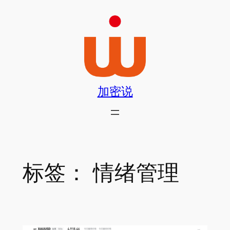
跳
至
内
容
加密说
标签：
情绪管理