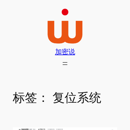
跳
至
内
容
加密说
标签：
复位系统