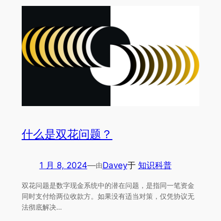
什么是双花问题？
1 月 8, 2024
—
Davey
于
知识科普
由
双花问题是数字现金系统中的潜在问题，是指同一笔资金
同时支付给两位收款方。如果没有适当对策，仅凭协议无
法彻底解决…