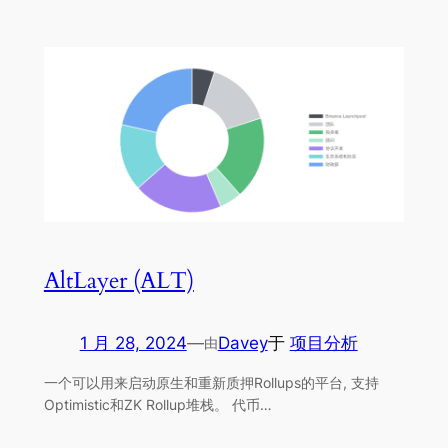
AltLayer (ALT)
1 月 28, 2024
—
Davey
于
项目分析
由
一个可以用来启动原生和重新质押Rollups的平台, 支持
Optimistic和ZK Rollup堆栈。 代币…