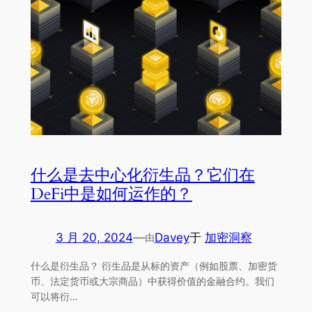
什么是去中心化衍生品？它们在
DeFi中是如何运作的？
3 月 20, 2024
—
Davey
于
加密洞察
由
什么是衍生品？ 衍生品是从标的资产（例如股票、加密货
币、法定货币或大宗商品）中获得价值的金融合约。我们
可以将衍…