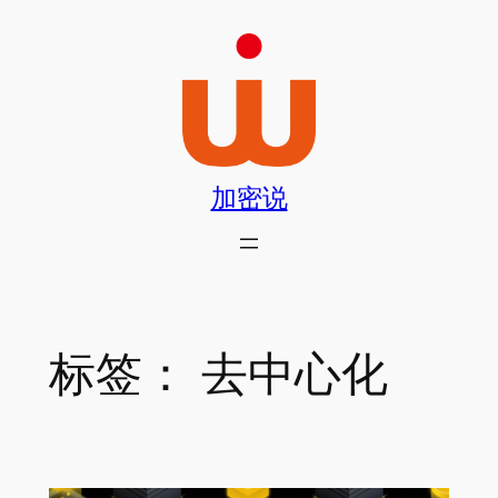
跳
至
内
容
加密说
标签：
去中心化