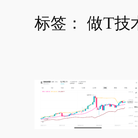
标签：
做T技