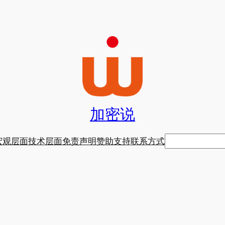
加密说
搜
宏观层面
技术层面
免责声明
赞助支持
联系方式
索