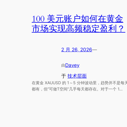
100 美元账户如何在黄金
市场实现高频稳定盈利？
2 月 26, 2026
—
Davey
由
于
技术层面
在黄金 XAUUSD 的 1～5 分钟波动里，趋势并不是每
都有，但“可做T空间”几乎每天都存在。对于一个 1…