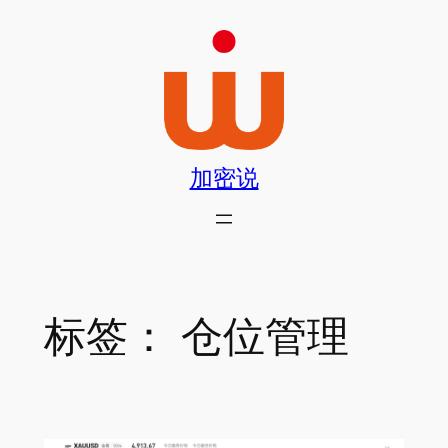
跳
至
内
容
加密说
标签：
仓位管理