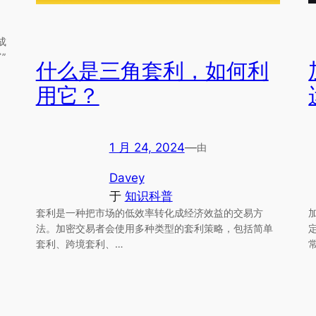
成
”
什么是三角套利，如何利
用它？
1 月 24, 2024
—
由
Davey
于
知识科普
套利是一种把市场的低效率转化成经济效益的交易方
法。加密交易者会使用多种类型的套利策略，包括简单
套利、跨境套利、…