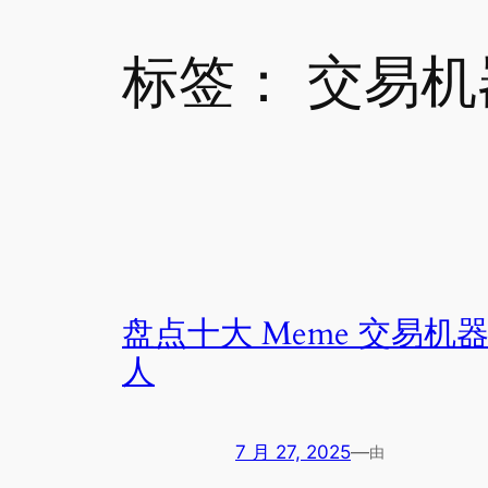
标签：
交易机
盘点十大 Meme 交易机
人
7 月 27, 2025
—
由