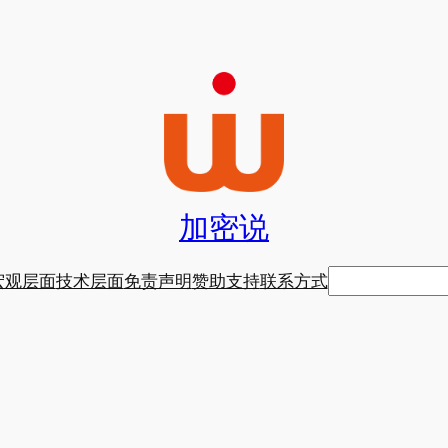
加密说
搜
宏观层面
技术层面
免责声明
赞助支持
联系方式
索