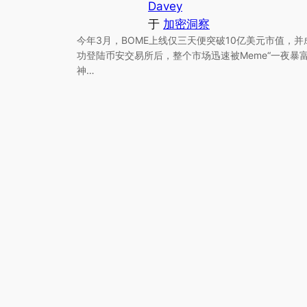
Davey
于
加密洞察
今年3月，BOME上线仅三天便突破10亿美元市值，并
功登陆币安交易所后，整个市场迅速被Meme“一夜暴富
神…