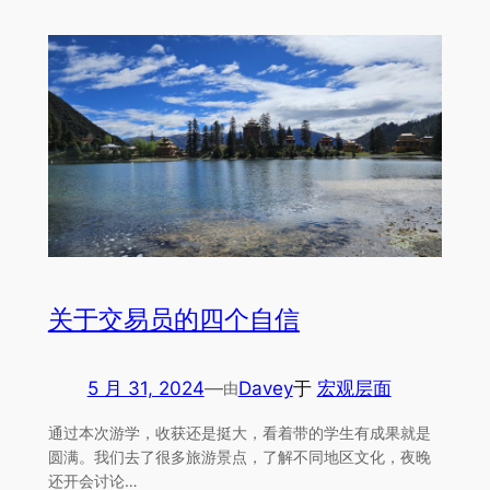
关于交易员的四个自信
5 月 31, 2024
—
Davey
于
宏观层面
由
通过本次游学，收获还是挺大，看着带的学生有成果就是
圆满。我们去了很多旅游景点，了解不同地区文化，夜晚
还开会讨论…