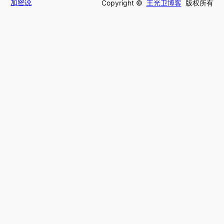
加密说
Copyright ©
王光卫博客
版权所有