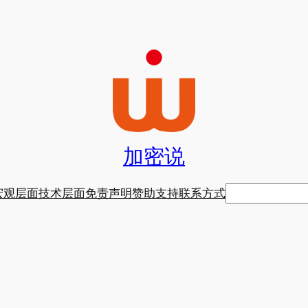
加密说
搜
宏观层面
技术层面
免责声明
赞助支持
联系方式
索